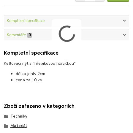
Kompletní specifikace
Komentáře
0
Kompletní specifikace
Ketlovací nýt s "hřebíkovou hlavičkou"
délka jehly 2cm
cena za 10 ks
Zboží zařazeno v kategoriích
Techniky
Materiál