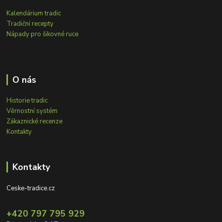
Kalendárium tradic
Tradiční recepty
Nápady pro šikovné ruce
O nás
Historie tradic
Věrnostní systém
Zákaznické recenze
Kontakty
Kontakty
Ceske-tradice.cz
+420 797 795 929