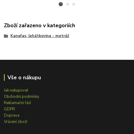
Zboží zařazeno v kategoriích
Kanafas, lehátkovina - metráž
Vše o nákupu
Jak nakupovat
Obchodní podmínky
Reklamační řád
GDPR
Doprava
Vrácení zboží