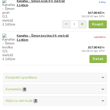
Kanafas - Šimon pruh 0,3, metráž
3 dny
š.140cm
317,00 Kč
/
m
261,98 Kč
bez DPH
Koupit
Kanafas - Šimon kostka 0,5, metráž
vyprodáno
š.140cm
317,00 Kč
/
m
261,98 Kč
bez DPH
Detail
Kompletní specifikace
Komentáře
0
Může se vám hodit
3