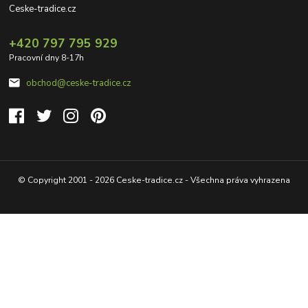
Ceske-tradice.cz
+420 797 795 929
Pracovní dny 8-17h
obchod@ceske-tradice.cz
© Copyright 2001 - 2026 Ceske-tradice.cz - Všechna práva vyhrazena