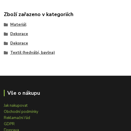
Zboží zařazeno v kategoriích
Materiál
Dekorace
Dekorace
Textil (hedvábí, bavlna)
Vše o nákupu
Jak nakupovat
Obchodní podmínky
Reklamační řád
GDPR
Doprava