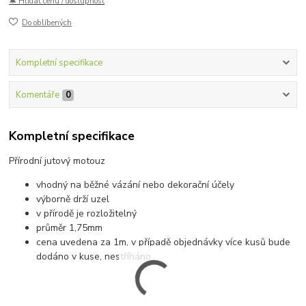
🔔 Hlídat cenu / dostupnost
Do oblíbených
Kompletní specifikace
Komentáře
0
Kompletní specifikace
Přírodní jutový motouz
vhodný na běžné vázání nebo dekorační účely
výborně drží uzel
v přírodě je rozložitelný
průměr 1,75mm
cena uvedena za 1m, v případě objednávky více kusů bude
dodáno v kuse, nestříháno