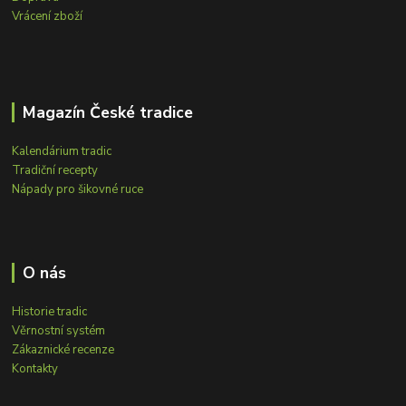
Vrácení zboží
Magazín České tradice
Kalendárium tradic
Tradiční recepty
Nápady pro šikovné ruce
O nás
Historie tradic
Věrnostní systém
Zákaznické recenze
Kontakty