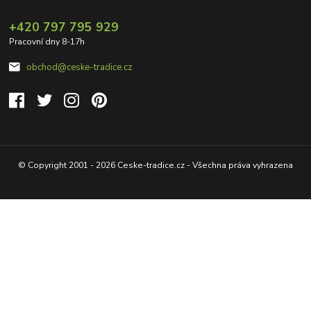
+420 797 795 929
Pracovní dny 8-17h
obchod@ceske-tradice.cz
© Copyright 2001 - 2026 Ceske-tradice.cz - Všechna práva vyhrazena