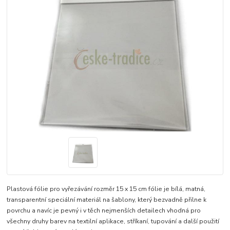
Plastová fólie pro vyřezávání rozměr 15 x 15 cm fólie je bílá, matná,
transparentní speciální materiál na šablony, který bezvadně přilne k
povrchu a navíc je pevný i v těch nejmenších detailech vhodná pro
všechny druhy barev na textilní aplikace, stříkaní, tupování a další použití