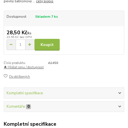
pevný šablonový ...
celý popis
Dostupnost
Skladem 7 ks
28,50 Kč
/
ks
23,55 Kč
bez DPH
Koupit
Číslo produktu:
A1450
🔔 Hlídat cenu / dostupnost
Do oblíbených
Kompletní specifikace
Komentáře
0
Kompletní specifikace