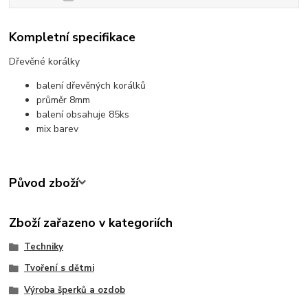
Kompletní specifikace
Dřevěné korálky
balení dřevěných korálků
průměr 8mm
balení obsahuje 85ks
mix barev
Původ zboží
Zboží zařazeno v kategoriích
Techniky
Tvoření s dětmi
Výroba šperků a ozdob