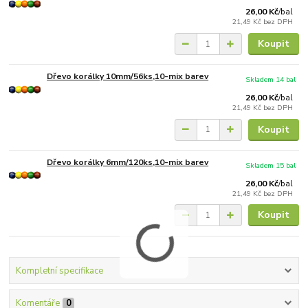
26,00 Kč
/
bal
21,49 Kč
bez DPH
Koupit
Dřevo korálky 10mm/56ks,10-mix barev
Skladem 14 bal
26,00 Kč
/
bal
21,49 Kč
bez DPH
Koupit
Dřevo korálky 6mm/120ks,10-mix barev
Skladem 15 bal
26,00 Kč
/
bal
21,49 Kč
bez DPH
Koupit
Kompletní specifikace
Komentáře
0