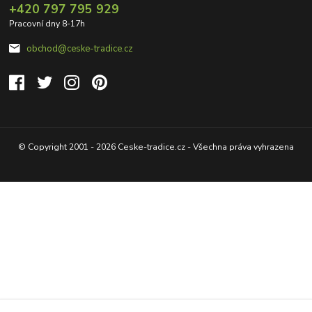
+420 797 795 929
Pracovní dny 8-17h
obchod@ceske-tradice.cz
© Copyright 2001 - 2026 Ceske-tradice.cz - Všechna práva vyhrazena