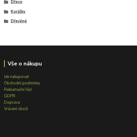
Dřevo
Korálky
Dřevěné
Vše o nákupu
Jak nakupovat
Obchodní podmínky
Reklamační řád
GDPR
Doprava
Vrácení zboží