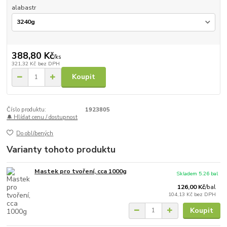
alabastr
388,80 Kč
/
ks
321,32 Kč
bez DPH
Koupit
Číslo produktu:
1923805
🔔 Hlídat cenu / dostupnost
Do oblíbených
Varianty tohoto produktu
Mastek pro tvoření, cca 1000g
Skladem 5.26 bal
126,00 Kč
/
bal
104,13 Kč
bez DPH
Koupit