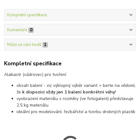
Kompletní specifikace
Komentáře
0
Může se vám hodit
1
Kompletní specifikace
Alabastr (sádrovec) pro tvoření
obsah balení - viz výklopný výběr variant > berte na vědomí,
že
k dispozici vždy jen 1 balení konkrétní váhy
!
vyobrazení materiálu s rozměry (ve fotogalerii) představuje
2,5 kg materiálu
ideální pro modelování, řezbářství a tvorbu drobných plastik