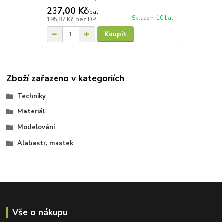
237,00 Kč
/
bal
Skladem 10 bal
195,87 Kč
bez DPH
Koupit
Zboží zařazeno v kategoriích
Techniky
Materiál
Modelování
Alabastr, mastek
Vše o nákupu