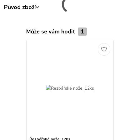
Původ zboží
Může se vám hodit
1
Řezbářské nože, 12ks