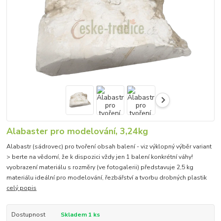
Alabaster pro modelování, 3,24kg
Alabastr (sádrovec) pro tvoření obsah balení - viz výklopný výběr variant
> berte na vědomí, že k dispozici vždy jen 1 balení konkrétní váhy!
vyobrazení materiálu s rozměry (ve fotogalerii) představuje 2,5 kg
materiálu ideální pro modelování, řezbářství a tvorbu drobných plastik
celý popis
Dostupnost
Skladem 1 ks