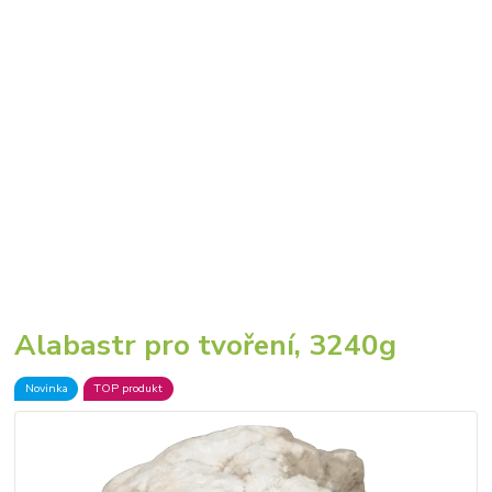
Alabastr pro tvoření, 3240g
Novinka
TOP produkt