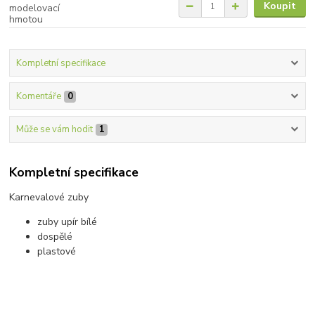
Koupit
Kompletní specifikace
Komentáře
0
Může se vám hodit
1
Kompletní specifikace
Karnevalové zuby
zuby upír bílé
dospělé
plastové