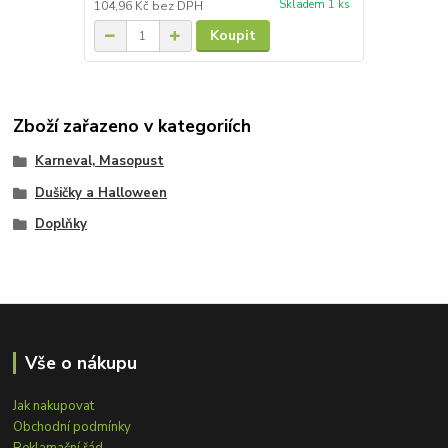
Skladem 1 ks
104,96 Kč
bez DPH
Koupit
Zboží zařazeno v kategoriích
Karneval, Masopust
Dušičky a Halloween
Doplňky
Vše o nákupu
Jak nakupovat
Obchodní podmínky
Reklamační řád