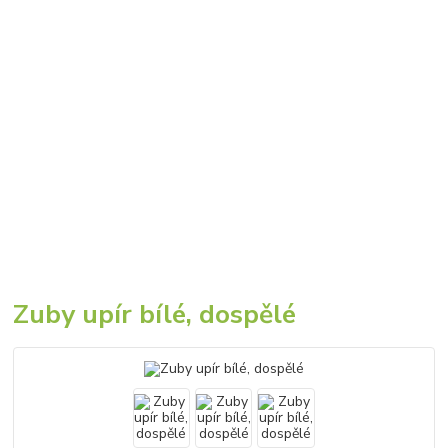
Zuby upír bílé, dospělé