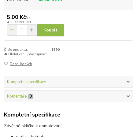
5,00 Kč
/
ks
4,13 Kč
bez DPH
Koupit
Číslo produktu:
1590
🔔 Hlídat cenu / dostupnost
Do oblíbených
Kompletní specifikace
Komentáře
0
Kompletní specifikace
Závěsné sklíčko k domalování
motiv - buldok