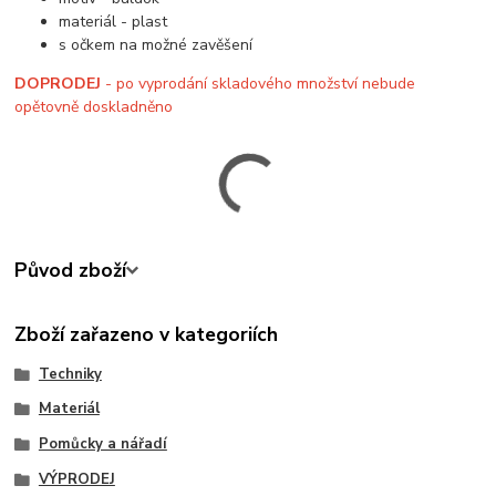
materiál - plast
s očkem na možné zavěšení
DOPRODEJ
- po vyprodání skladového množství nebude
opětovně doskladněno
Původ zboží
Zboží zařazeno v kategoriích
Techniky
Materiál
Pomůcky a nářadí
VÝPRODEJ