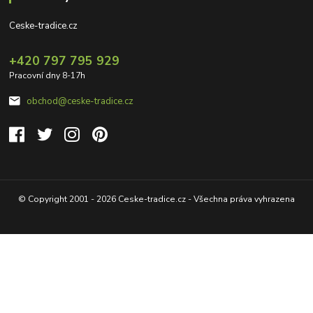
Ceske-tradice.cz
+420 797 795 929
Pracovní dny 8-17h
obchod@ceske-tradice.cz
© Copyright 2001 - 2026 Ceske-tradice.cz - Všechna práva vyhrazena