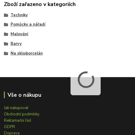
Zboží zařazeno v kategoriích
Techniky
Pomůcky a nářadí
Malování
Barvy
Na sklo/porcelán
Vše o nákupu
Jak nakupovat
Obchodní podmínky
Reklamační řád
GDPR
Doprava