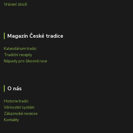
Vrácení zboží
Magazín České tradice
Kalendárium tradic
Tradiční recepty
Nápady pro šikovné ruce
O nás
Historie tradic
Věrnostní systém
Zákaznické recenze
Kontakty