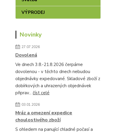
VÝPRODEJ
Novinky
27.07.2026
Dovolená
Ve dnech 3.8.-21.8.2026 čerpáme
dovolenou - v těchto dnech nebudou
objednávky expedované. Skladové zboží z
dobírkových a uhrazených objednávek
připrav...
číst celé
03.01.2026
Mráz a omezení expedice
choulostivého zboží
S ohledem na panující chladné počasí a