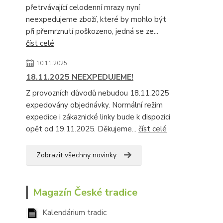
přetrvávající celodenní mrazy nyní
neexpedujeme zboží, které by mohlo být
při přemrznutí poškozeno, jedná se ze...
číst celé
10.11.2025
18.11.2025 NEEXPEDUJEME!
Z provozních důvodů nebudou 18.11.2025
expedovány objednávky. Normální režim
expedice i zákaznické linky bude k dispozici
opět od 19.11.2025. Děkujeme...
číst celé
Zobrazit všechny novinky
Magazín České tradice
Kalendárium tradic