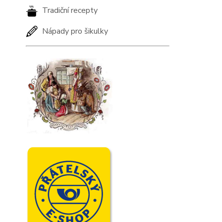
Tradiční recepty
Nápady pro šikulky