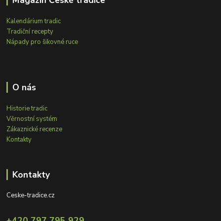
Kalendárium tradic
Tradiční recepty
Nápady pro šikovné ruce
O nás
Historie tradic
Věrnostní systém
Zákaznické recenze
Kontakty
Kontakty
Ceske-tradice.cz
+420 797 795 929