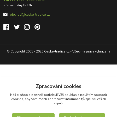
Pracovní dny 8-17h
obchod@ceske-tradice.cz
© Copyright 2001 - 2026 Ceske-tradice.cz - Všechna práva vyhrazena
Zpracování cookies
Náš e-shop a partneři potřebují Váš
souhlas
s použitím souborů
cookies, aby Vám mohli zobrazovat informace týkající se Vašich
zájmů.