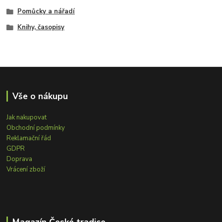
Pomůcky a nářadí
Knihy, časopisy
Vše o nákupu
Jak nakupovat
Obchodní podmínky
Reklamační řád
GDPR
Doprava
Vrácení zboží
Magazín České tradice