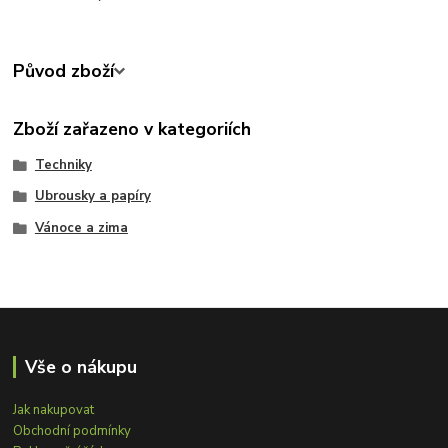
Původ zboží
Zboží zařazeno v kategoriích
Techniky
Ubrousky a papíry
Vánoce a zima
Vše o nákupu
Jak nakupovat
Obchodní podmínky