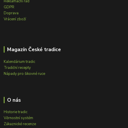
Reklamační řád
GDPR
Doprava
Vrácení zboží
Magazín České tradice
Kalendárium tradic
Tradiční recepty
Nápady pro šikovné ruce
O nás
Historie tradic
Věrnostní systém
Zákaznické recenze