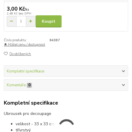
3,00 Kč
/
ks
2,48 Kč
bez DPH
Koupit
Číslo produktu:
84387
🔔 Hlídat cenu / dostupnost
Do oblíbených
Kompletní specifikace
Komentáře
0
Kompletní specifikace
Ubrousek pro decoupage
velikost - 33 x 33 cm
třívrstvý