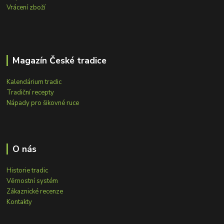
Vrácení zboží
Magazín České tradice
Kalendárium tradic
Tradiční recepty
Nápady pro šikovné ruce
O nás
Historie tradic
Věrnostní systém
Zákaznické recenze
Kontakty