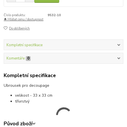
Číslo produktu:
9532-10
🔔 Hlídat cenu / dostupnost
Do oblíbených
Kompletní specifikace
Komentáře
0
Kompletní specifikace
Ubrousek pro decoupage
velikost - 33 x 33 cm
třívrstvý
Původ zboží