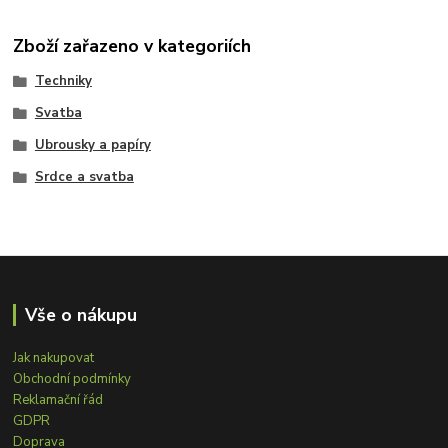
Zboží zařazeno v kategoriích
Techniky
Svatba
Ubrousky a papíry
Srdce a svatba
Vše o nákupu
Jak nakupovat
Obchodní podmínky
Reklamační řád
GDPR
Doprava