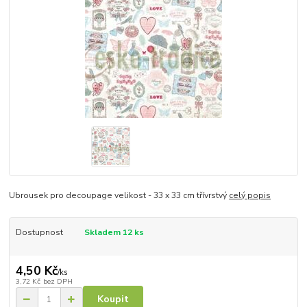
Ubrousek pro decoupage velikost - 33 x 33 cm třívrstvý
celý popis
Dostupnost
Skladem 12 ks
4,50 Kč
/
ks
3,72 Kč
bez DPH
Koupit