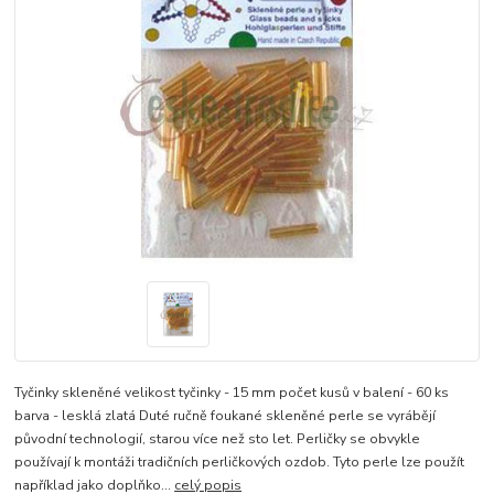
Tyčinky skleněné velikost tyčinky - 15 mm počet kusů v balení - 60 ks
barva - lesklá zlatá Duté ručně foukané skleněné perle se vyrábějí
původní technologií, starou více než sto let. Perličky se obvykle
používají k montáži tradičních perličkových ozdob. Tyto perle lze použít
například jako doplňko...
celý popis