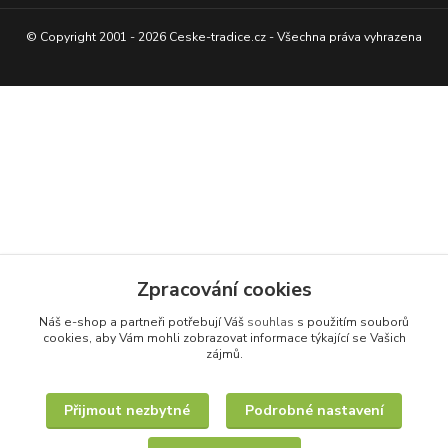
© Copyright 2001 - 2026 Ceske-tradice.cz - Všechna práva vyhrazena
Zpracování cookies
Náš e-shop a partneři potřebují Váš
souhlas
s použitím souborů
cookies, aby Vám mohli zobrazovat informace týkající se Vašich
zájmů.
Přijmout nezbytné
Podrobné nastavení