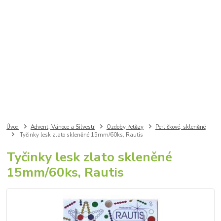
Úvod
Advent, Vánoce a Silvestr
Ozdoby, řetězy
Perličkové, skleněné
Tyčinky lesk zlato skleněné 15mm/60ks, Rautis
Tyčinky lesk zlato skleněné
15mm/60ks, Rautis