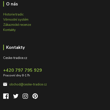
O nás
Historie tradic
Věrnostní systém
Zákaznické recenze
Kontakty
Kontakty
Ceske-tradice.cz
+420 797 795 929
Pracovní dny 8-17h
obchod@ceske-tradice.cz