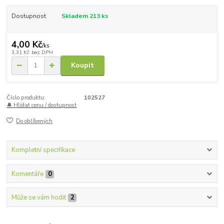
Dostupnost
Skladem 213 ks
4,00 Kč
/
ks
3,31 Kč
bez DPH
Koupit
Číslo produktu:
102527
🔔 Hlídat cenu / dostupnost
Do oblíbených
Kompletní specifikace
Komentáře
0
Může se vám hodit
2