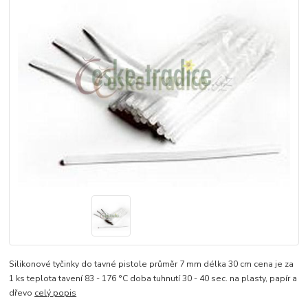
Silikonové tyčinky do tavné pistole průměr 7 mm délka 30 cm cena je za
1 ks teplota tavení 83 - 176 °C doba tuhnutí 30 - 40 sec. na plasty, papír a
dřevo
celý popis