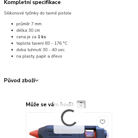
Kompletní specifikace
Silikonové tyčinky do tavné pistole
průměr 7 mm
délka 30 cm
cena je za
1 ks
teplota tavení 83 - 176 °C
doba tuhnutí 30 - 40 sec.
na plasty, papír a dřevo
Původ zboží
Může se vám hodit
2