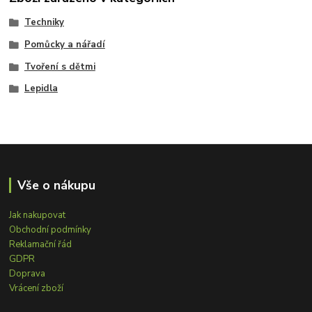
Techniky
Pomůcky a nářadí
Tvoření s dětmi
Lepidla
Vše o nákupu
Jak nakupovat
Obchodní podmínky
Reklamační řád
GDPR
Doprava
Vrácení zboží