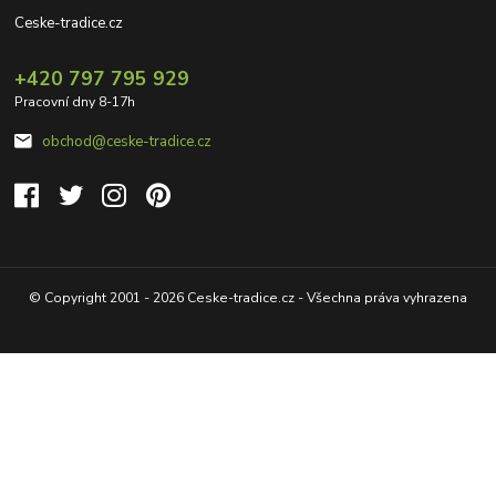
Ceske-tradice.cz
+420 797 795 929
Pracovní dny 8-17h
obchod@ceske-tradice.cz
© Copyright 2001 - 2026 Ceske-tradice.cz - Všechna práva vyhrazena