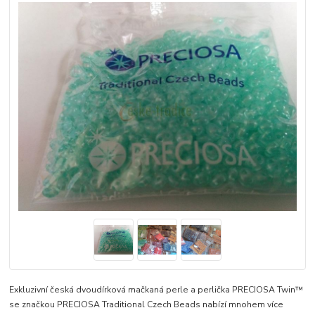
Exkluzivní česká dvoudírková mačkaná perle a perlička PRECIOSA Twin™
se značkou PRECIOSA Traditional Czech Beads nabízí mnohem více