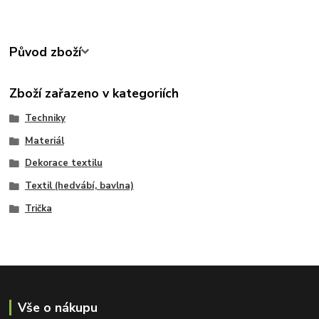
Původ zboží
Zboží zařazeno v kategoriích
Techniky
Materiál
Dekorace textilu
Textil (hedvábí, bavlna)
Trička
Vše o nákupu