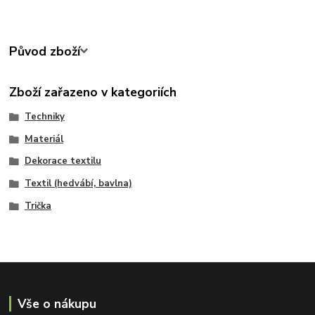
Původ zboží
Zboží zařazeno v kategoriích
Techniky
Materiál
Dekorace textilu
Textil (hedvábí, bavlna)
Trička
Vše o nákupu