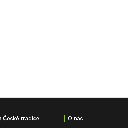
 České tradice
O nás