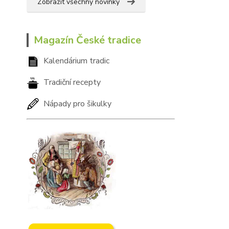
Zobrazit všechny novinky
Magazín České tradice
Kalendárium tradic
Tradiční recepty
Nápady pro šikulky