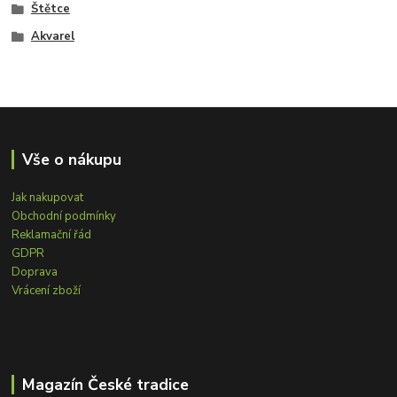
Štětce
Akvarel
Vše o nákupu
Jak nakupovat
Obchodní podmínky
Reklamační řád
GDPR
Doprava
Vrácení zboží
Magazín České tradice