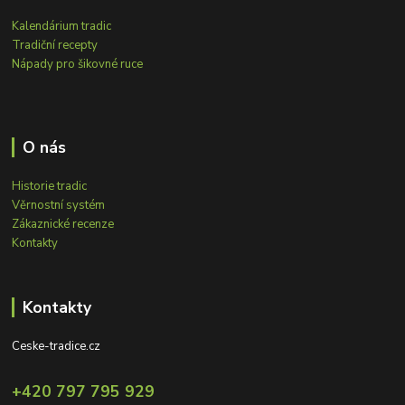
Kalendárium tradic
Tradiční recepty
Nápady pro šikovné ruce
O nás
Historie tradic
Věrnostní systém
Zákaznické recenze
Kontakty
Kontakty
Ceske-tradice.cz
+420 797 795 929