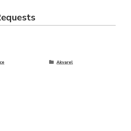
Requests
ce
Akvarel