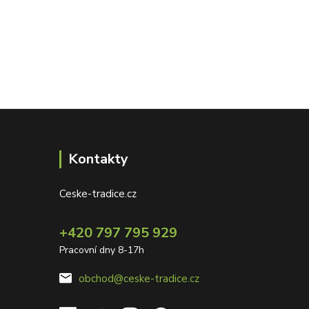
Kontakty
Ceske-tradice.cz
+420 797 795 929
Pracovní dny 8-17h
obchod@ceske-tradice.cz