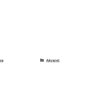
ce
Akvarel