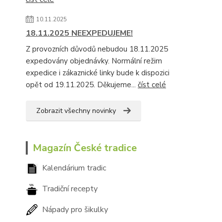
10.11.2025
18.11.2025 NEEXPEDUJEME!
Z provozních důvodů nebudou 18.11.2025
expedovány objednávky. Normální režim
expedice i zákaznické linky bude k dispozici
opět od 19.11.2025. Děkujeme...
číst celé
Zobrazit všechny novinky
Magazín České tradice
Kalendárium tradic
Tradiční recepty
Nápady pro šikulky