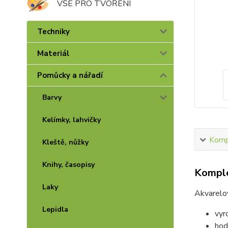
VŠE PRO TVOŘENÍ
Techniky
Materiál
Pomůcky a nářadí
Barvy
Kelímky, lahvičky
Kompl
Kleště, nůžky
Knihy, časopisy
Komple
Laky
Akvarelo
Lepidla
vyr
hod