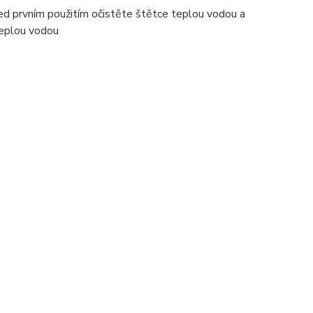
Před prvním použitím očistěte štětce teplou vodou a
teplou vodou