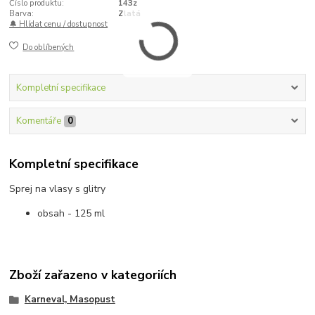
Číslo produktu:
143z
Barva:
Zlatá
🔔 Hlídat cenu / dostupnost
Do oblíbených
Kompletní specifikace
Komentáře
0
Kompletní specifikace
Sprej na vlasy s glitry
obsah - 125 ml
Zboží zařazeno v kategoriích
Karneval, Masopust