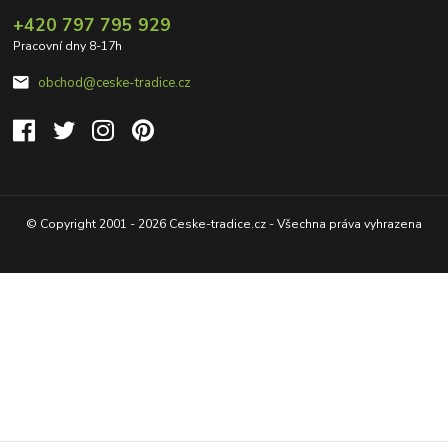
+420 797 795 929
Pracovní dny 8-17h
obchod@ceske-tradice.cz
© Copyright 2001 - 2026 Ceske-tradice.cz - Všechna práva vyhrazena