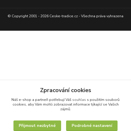
© Copyright 2001 - 2026 Ceske-tradice.cz - Všechna práva vyhrazena
Zpracování cookies
Náš e-shop a partneři potřebují Váš
souhlas
s použitím souborů
cookies, aby Vám mohli zobrazovat informace týkající se Vašich
zájmů.
Přijmout nezbytné
Podrobné nastavení