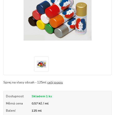
Sprej na vlasy obsah - 125ml
celý popis
Dostupnost
Skladem 1 ks
Měrná cena
0,57 Kč / ml
Balení
125 ml