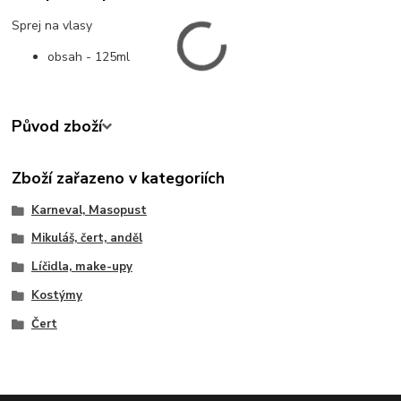
Sprej na vlasy
obsah - 125ml
Původ zboží
Zboží zařazeno v kategoriích
Karneval, Masopust
Mikuláš, čert, anděl
Líčidla, make-upy
Kostýmy
Čert