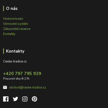
O nás
Historie tradic
Věrnostní systém
Zákaznické recenze
Kontakty
Kontakty
Ceske-tradice.cz
+420 797 795 929
Pracovní dny 8-17h
obchod@ceske-tradice.cz