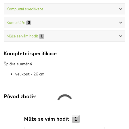
Kompletní specifikace
Komentáře
0
Může se vám hodit
1
Kompletní specifikace
Špička slaměná
velikost - 26 cm
Původ zboží
Může se vám hodit
1