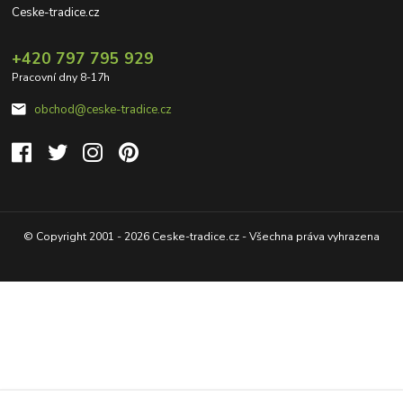
Ceske-tradice.cz
+420 797 795 929
Pracovní dny 8-17h
obchod@ceske-tradice.cz
© Copyright 2001 - 2026 Ceske-tradice.cz - Všechna práva vyhrazena