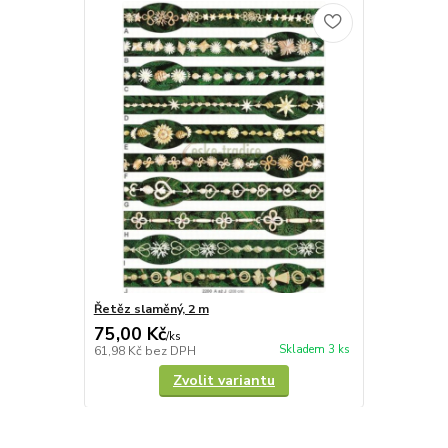
Řetěz slaměný, 2 m
75,00 Kč
/
ks
Skladem 3 ks
61,98 Kč
bez DPH
Zvolit variantu