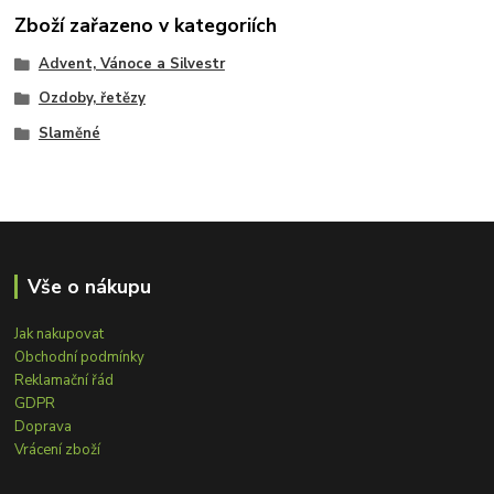
Zboží zařazeno v kategoriích
Advent, Vánoce a Silvestr
Ozdoby, řetězy
Slaměné
Vše o nákupu
Jak nakupovat
Obchodní podmínky
Reklamační řád
GDPR
Doprava
Vrácení zboží