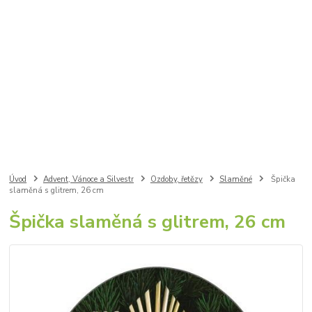
Úvod
Advent, Vánoce a Silvestr
Ozdoby, řetězy
Slaměné
Špička
slaměná s glitrem, 26 cm
Špička slaměná s glitrem, 26 cm