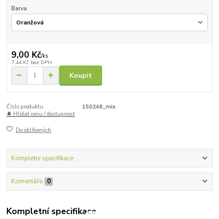
Barva
9,00 Kč
/
ks
7,44 Kč
bez DPH
Koupit
Číslo produktu:
150248_mix
🔔 Hlídat cenu / dostupnost
Do oblíbených
Kompletní specifikace
Komentáře
0
Kompletní specifikace