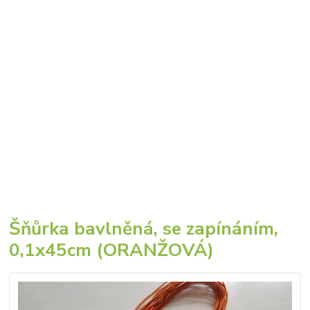
Šňůrka bavlněná, se zapínáním,
0,1x45cm (ORANŽOVÁ)