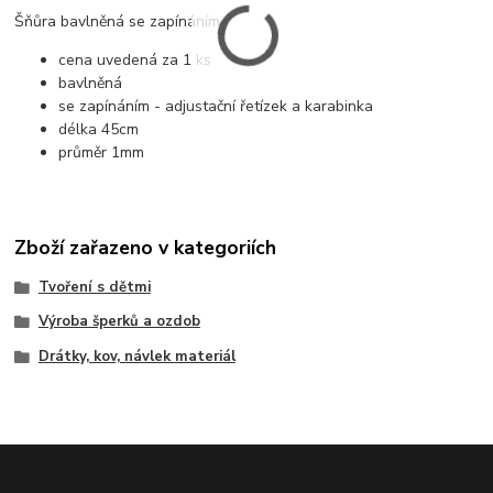
Šňůra bavlněná se zapínáním
cena uvedená za 1 ks
bavlněná
se zapínáním - adjustační řetízek a karabinka
délka 45cm
průměr 1mm
Zboží zařazeno v kategoriích
Tvoření s dětmi
Výroba šperků a ozdob
Drátky, kov, návlek materiál