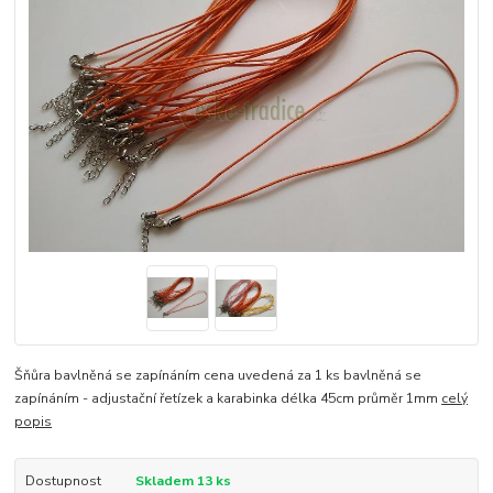
Šňůra bavlněná se zapínáním cena uvedená za 1 ks bavlněná se
zapínáním - adjustační řetízek a karabinka délka 45cm průměr 1mm
celý
popis
Dostupnost
Skladem 13 ks