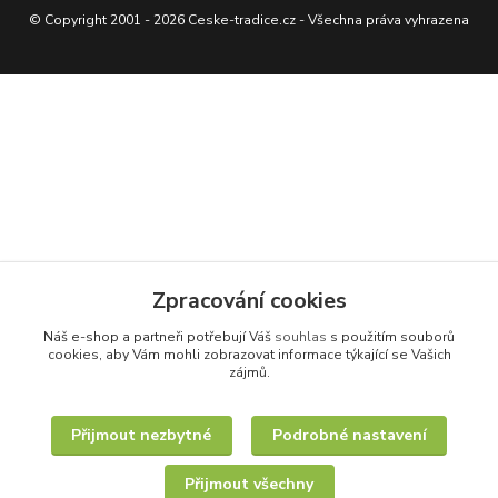
© Copyright 2001 - 2026 Ceske-tradice.cz - Všechna práva vyhrazena
Zpracování cookies
Náš e-shop a partneři potřebují Váš
souhlas
s použitím souborů
cookies, aby Vám mohli zobrazovat informace týkající se Vašich
zájmů.
Přijmout nezbytné
Podrobné nastavení
Přijmout všechny