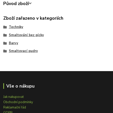
Původ zboží
Zboží zařazeno v kategoriích
Techniky
Smaltování bez pícky
Barvy
Smaltovací pudry
Vše o nákupu
Jak nakupovat
Obchodní podmínky
Reklamační řád
GDPR