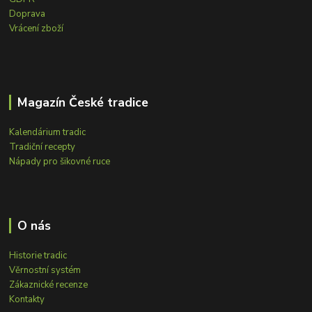
Doprava
Vrácení zboží
Magazín České tradice
Kalendárium tradic
Tradiční recepty
Nápady pro šikovné ruce
O nás
Historie tradic
Věrnostní systém
Zákaznické recenze
Kontakty