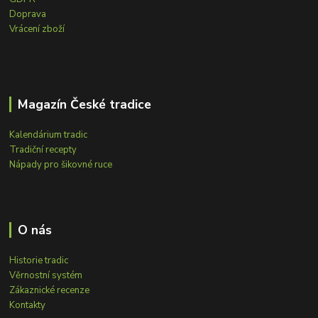
Doprava
Vrácení zboží
Magazín České tradice
Kalendárium tradic
Tradiční recepty
Nápady pro šikovné ruce
O nás
Historie tradic
Věrnostní systém
Zákaznické recenze
Kontakty