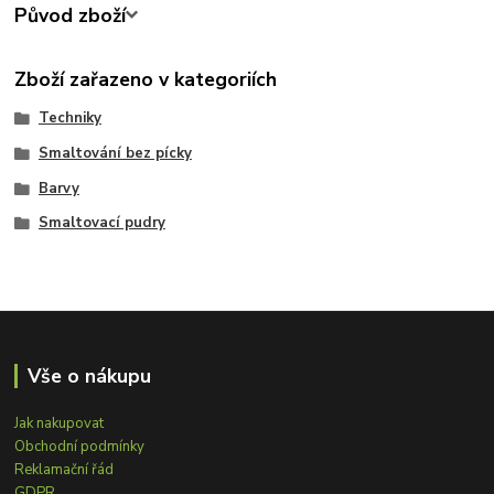
Původ zboží
Zboží zařazeno v kategoriích
Techniky
Smaltování bez pícky
Barvy
Smaltovací pudry
Vše o nákupu
Jak nakupovat
Obchodní podmínky
Reklamační řád
GDPR