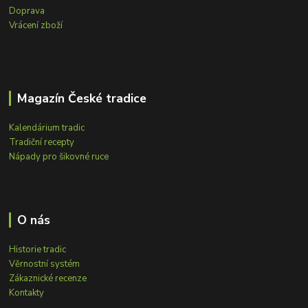
Doprava
Vrácení zboží
Magazín České tradice
Kalendárium tradic
Tradiční recepty
Nápady pro šikovné ruce
O nás
Historie tradic
Věrnostní systém
Zákaznické recenze
Kontakty