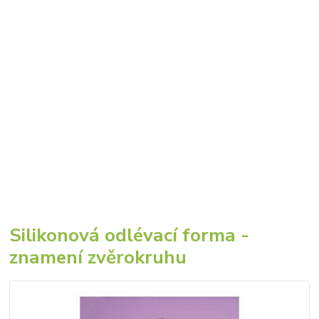
Silikonová odlévací forma -
znamení zvěrokruhu