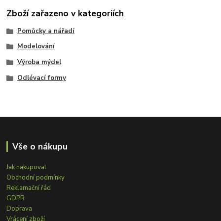
Zboží zařazeno v kategoriích
Pomůcky a nářadí
Modelování
Výroba mýdel
Odlévací formy
Vše o nákupu
Jak nakupovat
Obchodní podmínky
Reklamační řád
GDPR
Doprava
Vrácení zboží