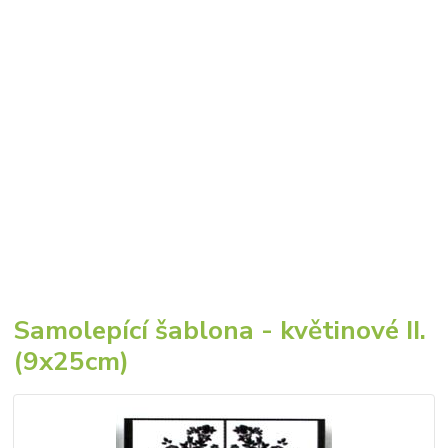
Samolepící šablona - květinové II.
(9x25cm)