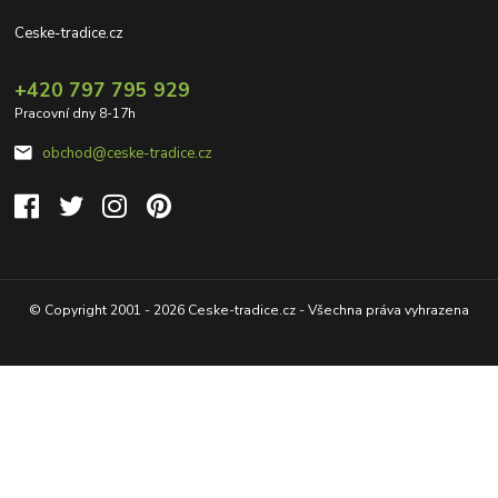
Ceske-tradice.cz
+420 797 795 929
Pracovní dny 8-17h
obchod@ceske-tradice.cz
© Copyright 2001 - 2026 Ceske-tradice.cz - Všechna práva vyhrazena