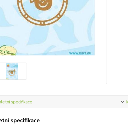
etní specifikace
tní specifikace