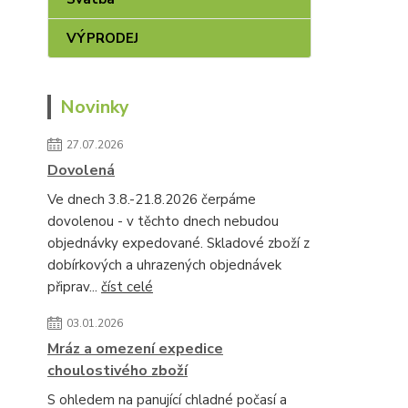
VÝPRODEJ
Novinky
27.07.2026
Dovolená
Ve dnech 3.8.-21.8.2026 čerpáme
dovolenou - v těchto dnech nebudou
objednávky expedované. Skladové zboží z
dobírkových a uhrazených objednávek
připrav...
číst celé
03.01.2026
Mráz a omezení expedice
choulostivého zboží
S ohledem na panující chladné počasí a