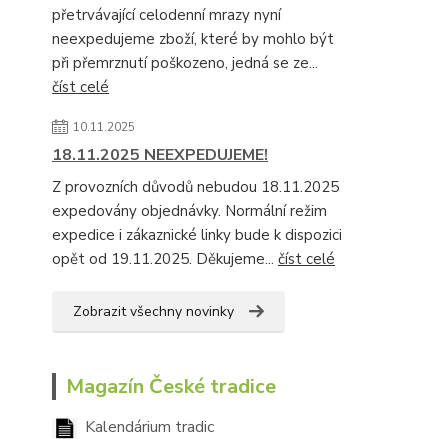
přetrvávající celodenní mrazy nyní
neexpedujeme zboží, které by mohlo být
při přemrznutí poškozeno, jedná se ze...
číst celé
10.11.2025
18.11.2025 NEEXPEDUJEME!
Z provozních důvodů nebudou 18.11.2025
expedovány objednávky. Normální režim
expedice i zákaznické linky bude k dispozici
opět od 19.11.2025. Děkujeme...
číst celé
Zobrazit všechny novinky
Magazín České tradice
Kalendárium tradic