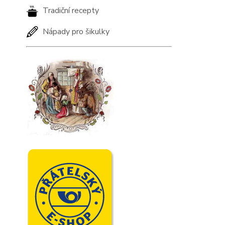
Tradiční recepty
Nápady pro šikulky