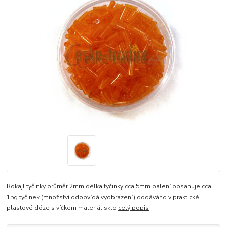
Rokajl tyčinky průměr 2mm délka tyčinky cca 5mm balení obsahuje cca
15g tyčinek (množství odpovídá vyobrazení) dodáváno v praktické
plastové dóze s víčkem materiál sklo
celý popis