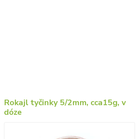
Rokajl tyčinky 5/2mm, cca15g, v
dóze