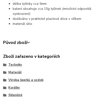
délka tyčinky cca 5mm
balení obsahuje cca 15g tyčinek (množství odpovídá
vyobrazení)
dodáváno v praktické plastové dóze s víčkem
materiál sklo
Původ zboží
Zboží zařazeno v kategoriích
Techniky
Materiál
Výroba šperků a ozdob
Korálky
Skleněné