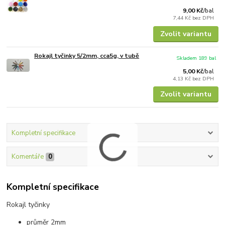
9,00 Kč
/
bal
7,44 Kč
bez DPH
Zvolit variantu
Rokajl tyčinky 5/2mm, cca5g, v tubě
Skladem 189 bal
5,00 Kč
/
bal
4,13 Kč
bez DPH
Zvolit variantu
Kompletní specifikace
Komentáře
0
Kompletní specifikace
Rokajl tyčinky
průměr 2mm