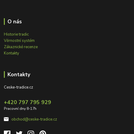
O nás
Historie tradic
Věrnostní systém
Zákaznické recenze
Kontakty
Kontakty
Ceske-tradice.cz
+420 797 795 929
Pracovní dny 8-17h
obchod@ceske-tradice.cz