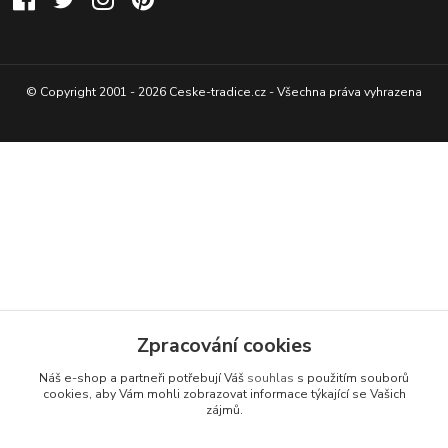
© Copyright 2001 - 2026 Ceske-tradice.cz - Všechna práva vyhrazena
Zpracování cookies
Náš e-shop a partneři potřebují Váš
souhlas
s použitím souborů
cookies, aby Vám mohli zobrazovat informace týkající se Vašich
zájmů.