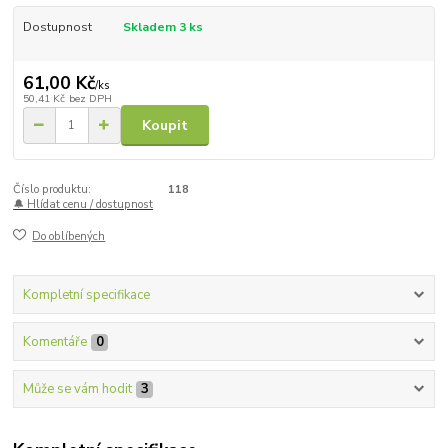
Dostupnost
Skladem 3 ks
61,00 Kč
/
ks
50,41 Kč
bez DPH
Koupit
Číslo produktu:
118
🔔 Hlídat cenu / dostupnost
Do oblíbených
Kompletní specifikace
Komentáře
0
Může se vám hodit
3