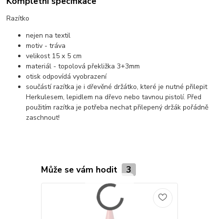
Kompletní specifikace
Razítko
nejen na textil
motiv - tráva
velikost 15 x 5 cm
materiál - topolová překližka 3+3mm
otisk odpovídá vyobrazení
součástí razítka je i dřevěné držátko, které je nutné přilepit
Herkulesem, lepidlem na dřevo nebo tavnou pistolí. Před
použitím razítka je potřeba nechat přilepený držák pořádně
zaschnout!
Může se vám hodit
3