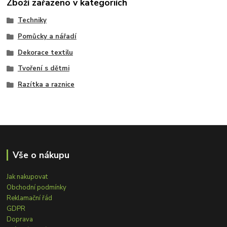
Zboží zařazeno v kategoriích
Techniky
Pomůcky a nářadí
Dekorace textilu
Tvoření s dětmi
Razítka a raznice
Vše o nákupu
Jak nakupovat
Obchodní podmínky
Reklamační řád
GDPR
Doprava