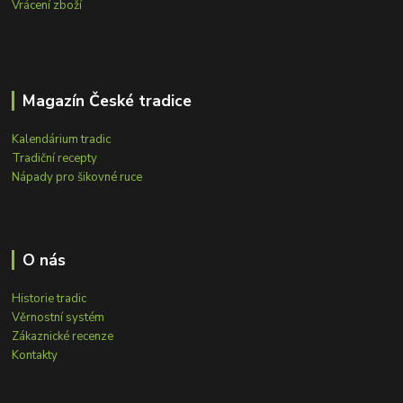
Vrácení zboží
Magazín České tradice
Kalendárium tradic
Tradiční recepty
Nápady pro šikovné ruce
O nás
Historie tradic
Věrnostní systém
Zákaznické recenze
Kontakty