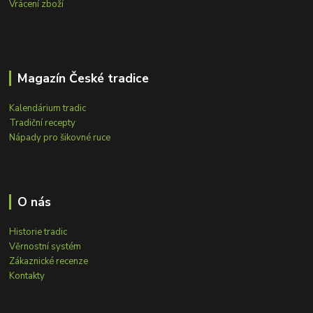
Vrácení zboží
Magazín České tradice
Kalendárium tradic
Tradiční recepty
Nápady pro šikovné ruce
O nás
Historie tradic
Věrnostní systém
Zákaznické recenze
Kontakty