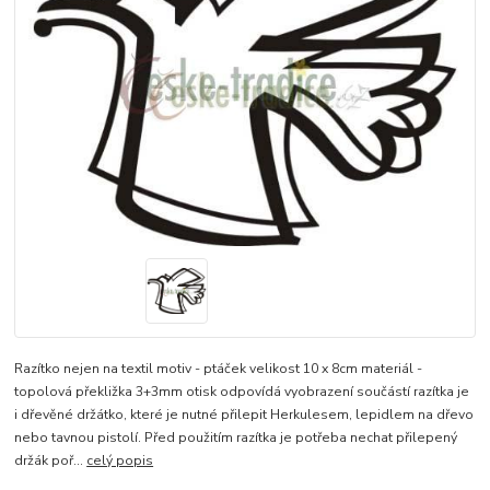
Razítko nejen na textil motiv - ptáček velikost 10 x 8cm materiál -
topolová překližka 3+3mm otisk odpovídá vyobrazení součástí razítka je
i dřevěné držátko, které je nutné přilepit Herkulesem, lepidlem na dřevo
nebo tavnou pistolí. Před použitím razítka je potřeba nechat přilepený
držák poř...
celý popis