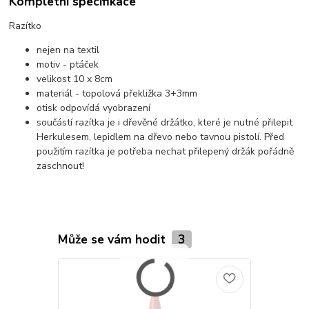
Kompletní specifikace
Razítko
nejen na textil
motiv - ptáček
velikost 10 x 8cm
materiál - topolová překližka 3+3mm
otisk odpovídá vyobrazení
součástí razítka je i dřevěné držátko, které je nutné přilepit
Herkulesem, lepidlem na dřevo nebo tavnou pistolí. Před
použitím razítka je potřeba nechat přilepený držák pořádně
zaschnout!
Může se vám hodit
3