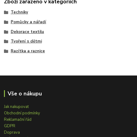
Zboží zařazeno v kategoriích
Techniky
Pomůcky a nářadí
Dekorace textilu
Tvoření s dětmi
Razítka a raznice
Vše o nákupu
Jak nakupovat
Obchodní podmínky
Reklamační řád
GDPR
Doprava