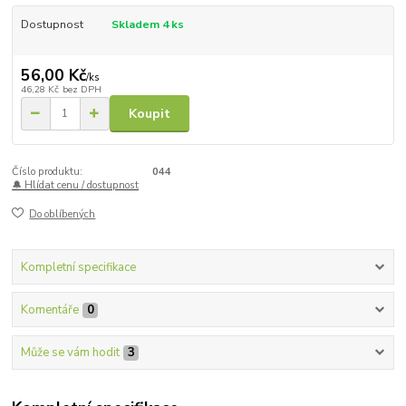
Dostupnost
Skladem 4 ks
56,00 Kč
/
ks
46,28 Kč
bez DPH
Koupit
Číslo produktu:
044
🔔 Hlídat cenu / dostupnost
Do oblíbených
Kompletní specifikace
Komentáře
0
Může se vám hodit
3