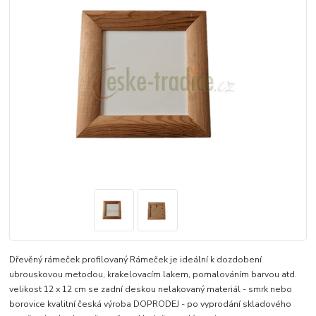
Dřevěný rámeček profilovaný Rámeček je ideální k dozdobení
ubrouskovou metodou, krakelovacím lakem, pomalováním barvou atd.
velikost 12 x 12 cm se zadní deskou nelakovaný materiál - smrk nebo
borovice kvalitní česká výroba DOPRODEJ - po vyprodání skladového