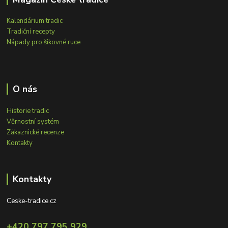
Kalendárium tradic
Tradiční recepty
Nápady pro šikovné ruce
O nás
Historie tradic
Věrnostní systém
Zákaznické recenze
Kontakty
Kontakty
Ceske-tradice.cz
+420 797 795 929