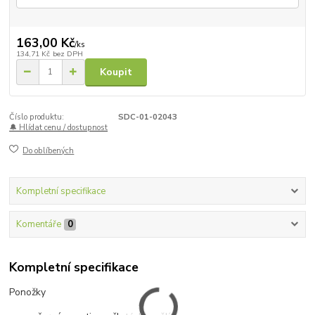
163,00 Kč
/
ks
134,71 Kč
bez DPH
Koupit
Číslo produktu:
SDC-01-02043
🔔 Hlídat cenu / dostupnost
Do oblíbených
Kompletní specifikace
Komentáře
0
Kompletní specifikace
Ponožky