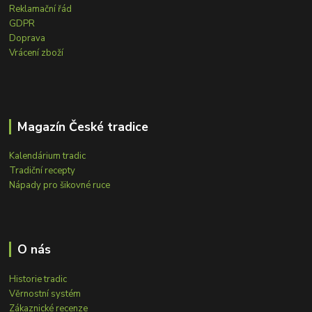
Reklamační řád
GDPR
Doprava
Vrácení zboží
Magazín České tradice
Kalendárium tradic
Tradiční recepty
Nápady pro šikovné ruce
O nás
Historie tradic
Věrnostní systém
Zákaznické recenze