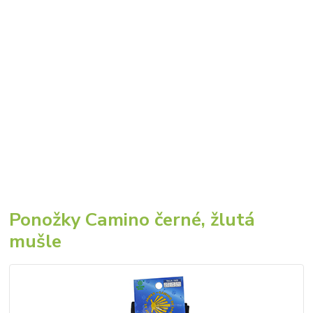
Ponožky Camino černé, žlutá
mušle