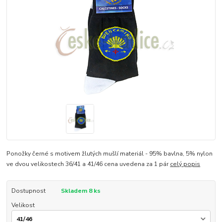
Ponožky černé s motivem žlutých mušlí materiál - 95% bavlna, 5% nylon
ve dvou velikostech 36/41 a 41/46 cena uvedena za 1 pár
celý popis
Dostupnost
Skladem 8 ks
Velikost