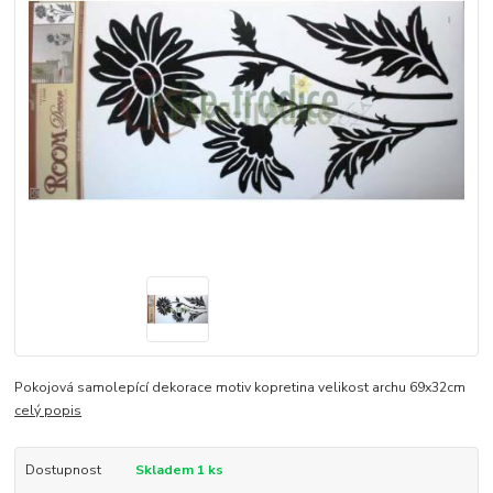
Pokojová samolepící dekorace motiv kopretina velikost archu 69x32cm
celý popis
Dostupnost
Skladem 1 ks