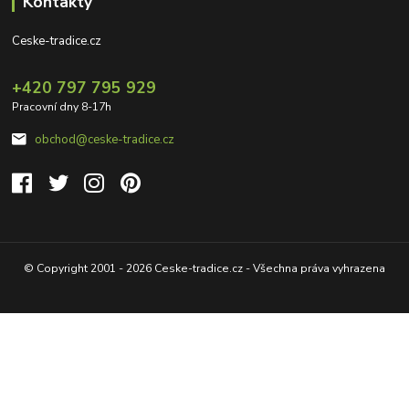
Kontakty
Ceske-tradice.cz
+420 797 795 929
Pracovní dny 8-17h
obchod@ceske-tradice.cz
© Copyright 2001 - 2026 Ceske-tradice.cz - Všechna práva vyhrazena