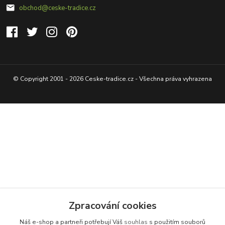
obchod@ceske-tradice.cz
© Copyright 2001 - 2026 Ceske-tradice.cz - Všechna práva vyhrazena
Zpracování cookies
Náš e-shop a partneři potřebují Váš
souhlas
s použitím souborů