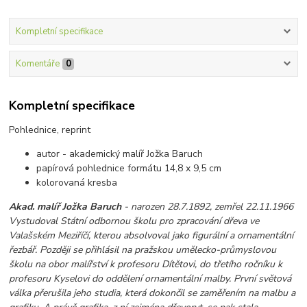
Kompletní specifikace
Komentáře
0
Kompletní specifikace
Pohlednice, reprint
autor - akademický malíř Jožka Baruch
papírová pohlednice formátu 14,8 x 9,5 cm
kolorovaná kresba
Akad. malíř Jožka Baruch
- narozen 28.7.1892, zemřel 22.11.1966
Vystudoval Státní odbornou školu pro zpracování dřeva ve
Valašském Meziříčí, kterou absolvoval jako figurální a ornamentální
řezbář. Později se přihlásil na pražskou umělecko-průmyslovou
školu na obor malířství k profesoru Dítětovi, do třetího ročníku k
profesoru Kyselovi do oddělení ornamentální malby. První světová
válka přerušila jeho studia, která dokončil se zaměřením na malbu a