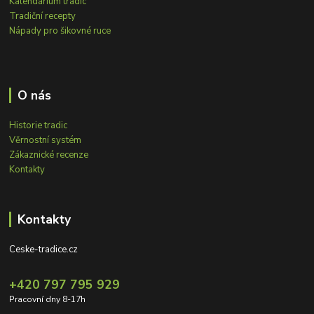
Kalendárium tradic
Tradiční recepty
Nápady pro šikovné ruce
O nás
Historie tradic
Věrnostní systém
Zákaznické recenze
Kontakty
Kontakty
Ceske-tradice.cz
+420 797 795 929
Pracovní dny 8-17h