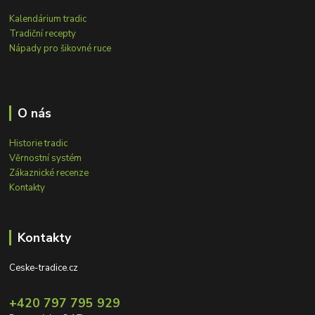
Kalendárium tradic
Tradiční recepty
Nápady pro šikovné ruce
O nás
Historie tradic
Věrnostní systém
Zákaznické recenze
Kontakty
Kontakty
Ceske-tradice.cz
+420 797 795 929