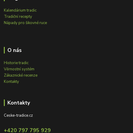
Kalendárium tradic
Tradiční recepty
Nápady pro šikovné ruce
O nás
Historie tradic
Věrnostní systém
Zákaznické recenze
Kontakty
Kontakty
Ceske-tradice.cz
+420 797 795 929