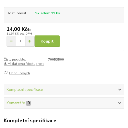
Dostupnost
Skladem 21 ks
14,00 Kč
/
ks
11,57 Kč
bez DPH
Koupit
Číslo produktu:
70053500
🔔 Hlídat cenu / dostupnost
Do oblíbených
Kompletní specifikace
Komentáře
0
Kompletní specifikace