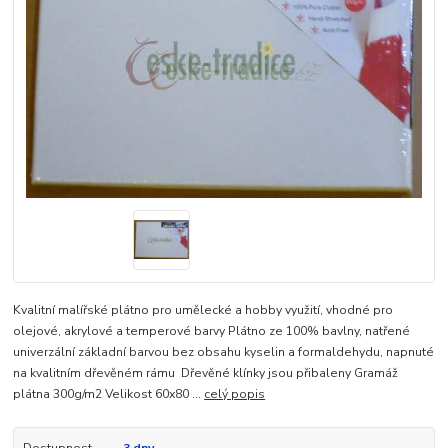
Kvalitní malířské plátno pro umělecké a hobby využití, vhodné pro
olejové, akrylové a temperové barvy Plátno ze 100% bavlny, natřené
univerzální základní barvou bez obsahu kyselin a formaldehydu, napnuté
na kvalitním dřevěném rámu Dřevěné klínky jsou přibaleny Gramáž
plátna 300g/m2 Velikost 60x80 ...
celý popis