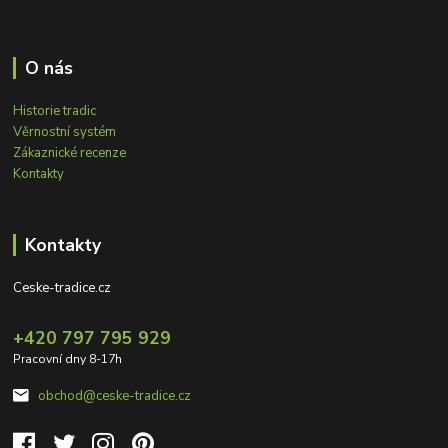
O nás
Historie tradic
Věrnostní systém
Zákaznické recenze
Kontakty
Kontakty
Ceske-tradice.cz
+420 797 795 929
Pracovní dny 8-17h
obchod@ceske-tradice.cz