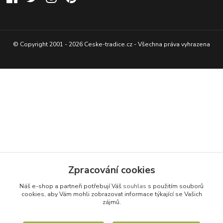
© Copyright 2001 - 2026 Ceske-tradice.cz - Všechna práva vyhrazena
Zpracování cookies
Náš e-shop a partneři potřebují Váš
souhlas
s použitím souborů
cookies, aby Vám mohli zobrazovat informace týkající se Vašich
zájmů.