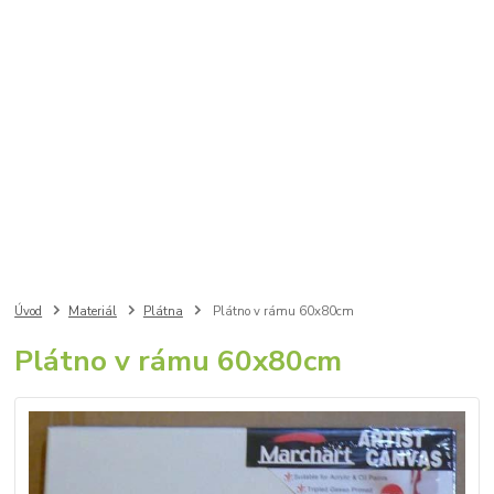
Úvod
Materiál
Plátna
Plátno v rámu 60x80cm
Plátno v rámu 60x80cm