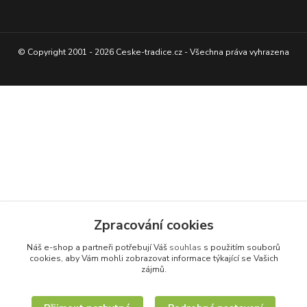
© Copyright 2001 - 2026 Ceske-tradice.cz - Všechna práva vyhrazena
Zpracování cookies
Náš e-shop a partneři potřebují Váš
souhlas
s použitím souborů
cookies, aby Vám mohli zobrazovat informace týkající se Vašich
zájmů.