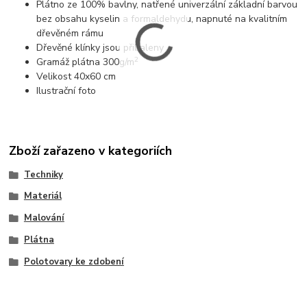
Plátno ze 100% bavlny, natřené univerzální základní barvou
bez obsahu kyselin a formaldehydu, napnuté na kvalitním
dřevěném rámu
Dřevěné klínky jsou přibaleny
2
Gramáž plátna 300g/m
Velikost 40x60 cm
Ilustrační foto
Zboží zařazeno v kategoriích
Techniky
Materiál
Malování
Plátna
Polotovary ke zdobení