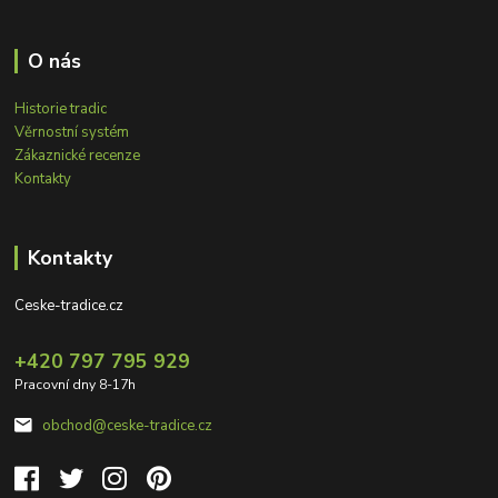
O nás
Historie tradic
Věrnostní systém
Zákaznické recenze
Kontakty
Kontakty
Ceske-tradice.cz
+420 797 795 929
Pracovní dny 8-17h
obchod@ceske-tradice.cz