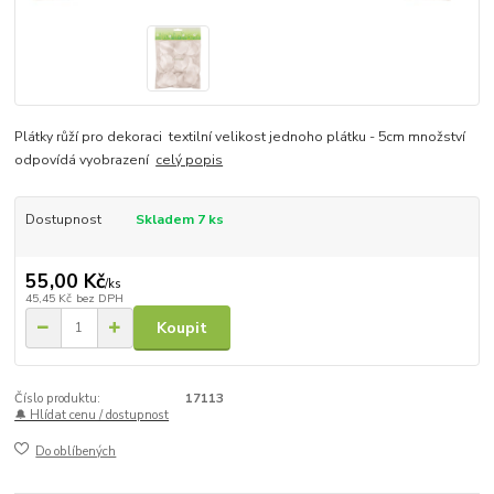
Plátky růží pro dekoraci textilní velikost jednoho plátku - 5cm množství
odpovídá vyobrazení
celý popis
Dostupnost
Skladem 7 ks
55,00 Kč
/
ks
45,45 Kč
bez DPH
Koupit
Číslo produktu:
17113
🔔 Hlídat cenu / dostupnost
Do oblíbených