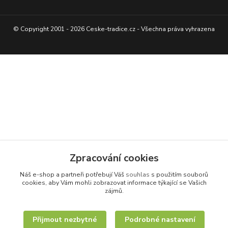
© Copyright 2001 - 2026 Ceske-tradice.cz - Všechna práva vyhrazena
Zpracování cookies
Náš e-shop a partneři potřebují Váš
souhlas
s použitím souborů
cookies, aby Vám mohli zobrazovat informace týkající se Vašich
zájmů.
Přijmout nezbytné
Podrobné nastavení