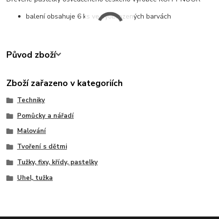
balení obsahuje 6 ks ve vyobrazených barvách
Původ zboží
Zboží zařazeno v kategoriích
Techniky
Pomůcky a nářadí
Malování
Tvoření s dětmi
Tužky, fixy, křídy, pastelky
Uhel, tužka