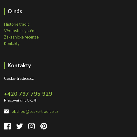
O nás
Historie tradic
Věrnostní systém
Zákaznické recenze
Kontakty
Kontakty
Ceske-tradice.cz
+420 797 795 929
Pracovní dny 8-17h
obchod@ceske-tradice.cz