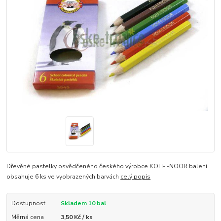
Dřevěné pastelky osvědčeného českého výrobce KOH-I-NOOR balení
obsahuje 6 ks ve vyobrazených barvách
celý popis
Dostupnost
Skladem 10 bal
Měrná cena
3,50 Kč / ks