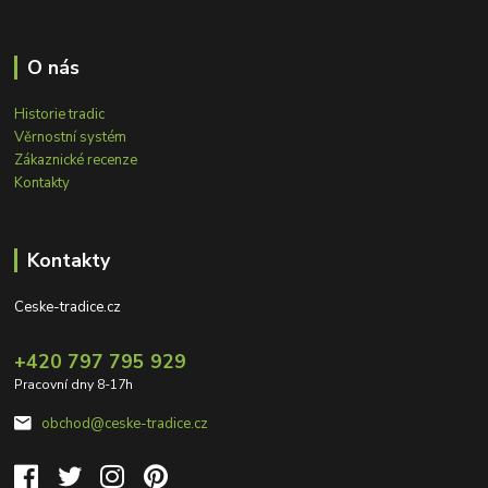
O nás
Historie tradic
Věrnostní systém
Zákaznické recenze
Kontakty
Kontakty
Ceske-tradice.cz
+420 797 795 929
Pracovní dny 8-17h
obchod@ceske-tradice.cz