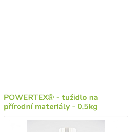
POWERTEX® - tužidlo na
přírodní materiály - 0,5kg