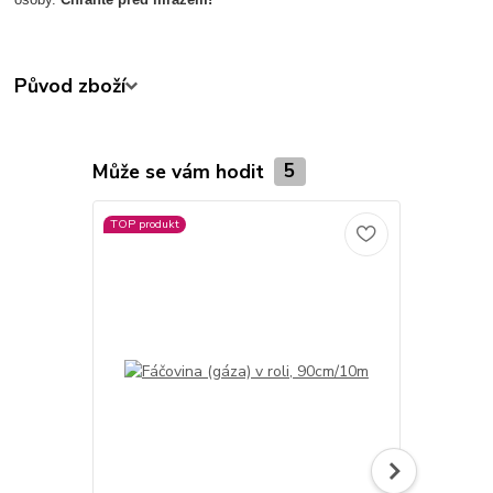
Původ zboží
Může se vám hodit
5
TOP produkt