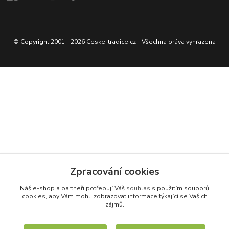
© Copyright 2001 - 2026 Ceske-tradice.cz - Všechna práva vyhrazena
Zpracování cookies
Náš e-shop a partneři potřebují Váš
souhlas
s použitím souborů
cookies, aby Vám mohli zobrazovat informace týkající se Vašich
zájmů.