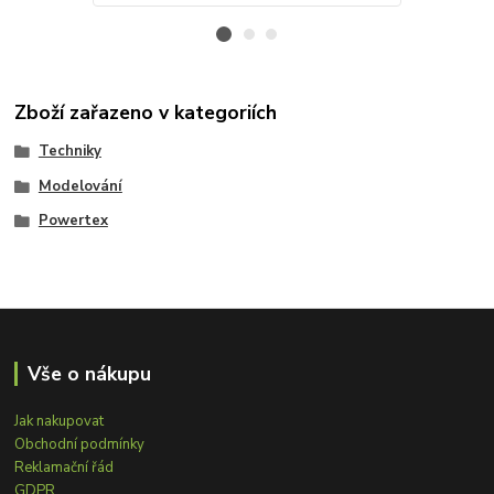
Zboží zařazeno v kategoriích
Techniky
Modelování
Powertex
Vše o nákupu
Jak nakupovat
Obchodní podmínky
Reklamační řád
GDPR