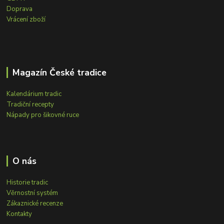
Doprava
Vrácení zboží
Magazín České tradice
Kalendárium tradic
Tradiční recepty
Nápady pro šikovné ruce
O nás
Historie tradic
Věrnostní systém
Zákaznické recenze
Kontakty