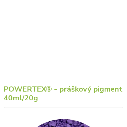
POWERTEX® - práškový pigment
40ml/20g