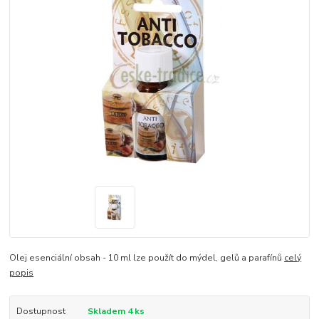
Olej esenciální obsah - 10 ml lze použít do mýdel, gelů a parafínů
celý
popis
Dostupnost
Skladem 4 ks