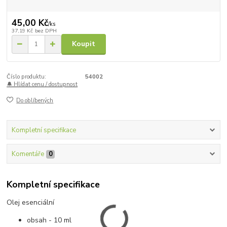
45,00 Kč
/
ks
37,19 Kč
bez DPH
Koupit
Číslo produktu:
54002
🔔 Hlídat cenu / dostupnost
Do oblíbených
Kompletní specifikace
Komentáře
0
Kompletní specifikace
Olej esenciální
obsah - 10 ml