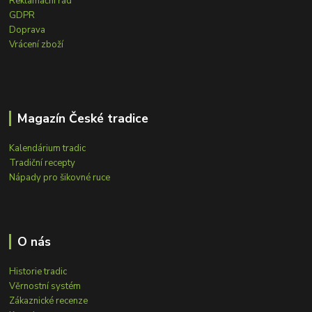
Reklamační řád
GDPR
Doprava
Vrácení zboží
Magazín České tradice
Kalendárium tradic
Tradiční recepty
Nápady pro šikovné ruce
O nás
Historie tradic
Věrnostní systém
Zákaznické recenze