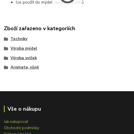
lze použít do mýdel, gelů a parafínů
Zboží zařazeno v kategoriích
Techniky
Výroba mýdel
Výroba svíček
Aromata, vůně
Vše o nákupu
Jak nakupovat
Obchodní podmínky