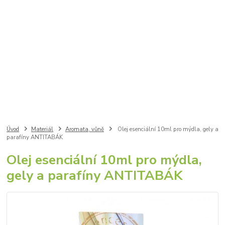
Úvod
Materiál
Aromata, vůně
Olej esenciální 10ml pro mýdla, gely a
parafíny ANTITABÁK
Olej esenciální 10ml pro mýdla,
gely a parafíny ANTITABÁK