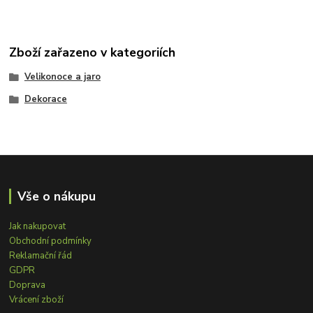
Zboží zařazeno v kategoriích
Velikonoce a jaro
Dekorace
Vše o nákupu
Jak nakupovat
Obchodní podmínky
Reklamační řád
GDPR
Doprava
Vrácení zboží