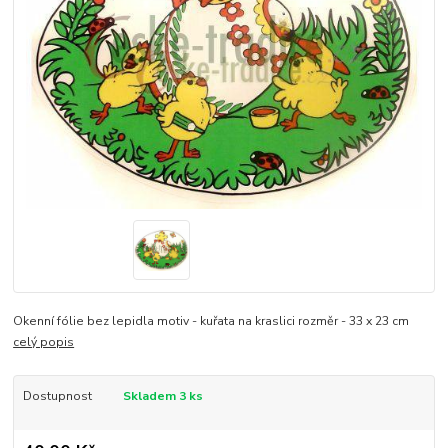
Okenní fólie bez lepidla motiv - kuřata na kraslici rozměr - 33 x 23 cm
celý popis
Dostupnost
Skladem 3 ks