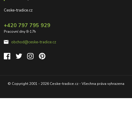
Ceske-tradice.cz
+420 797 795 929
Pracovní dny 8-17h
obchod@ceske-tradice.cz
© Copyright 2001 - 2026 Ceske-tradice.cz - Všechna práva vyhrazena