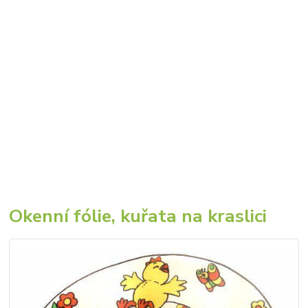
Okenní fólie, kuřata na kraslici